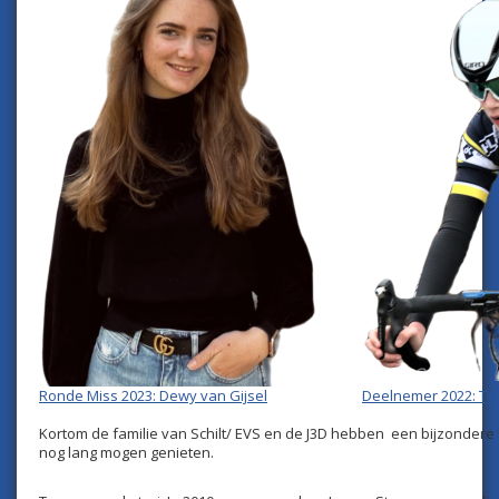
Ronde Miss 2023: Dewy van Gijsel
Deelnemer 2022: Tyc
Kortom de familie van Schilt/ EVS en de J3D hebben een bijzondere
nog lang mogen genieten.