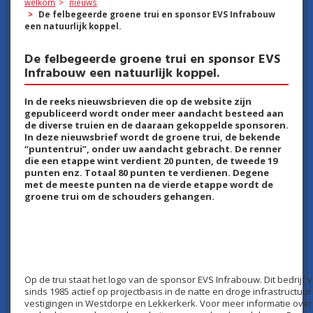
welkom
nieuws
De felbegeerde groene trui en sponsor EVS Infrabouw
een natuurlijk koppel.
De felbegeerde groene trui en sponsor EVS
Infrabouw een natuurlijk koppel.
In de reeks nieuwsbrieven die op de website zijn
gepubliceerd wordt onder meer aandacht besteed aan
de diverse truien en de daaraan gekoppelde sponsoren.
In deze nieuwsbrief wordt de groene trui, de bekende
“puntentrui”, onder uw aandacht gebracht. De renner
die een etappe wint verdient 20 punten, de tweede 19
punten enz. Totaal 80 punten te verdienen. Degene
met de meeste punten na de vierde etappe wordt de
groene trui om de schouders gehangen.
Op de trui staat het logo van de sponsor EVS Infrabouw. Dit bedrijf va
sinds 1985 actief op projectbasis in de natte en droge infrastructu
vestigingen in Westdorpe en Lekkerkerk. Voor meer informatie ov