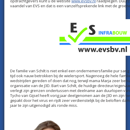
opdrachtgevers kunt u de website
www.evsbv.nl
raadplegen. Duurz
vaandel van EVS en dat is een vanzelfsprekende link met de groene 
De familie van Schilt is niet enkel een ondernemersfamilie pur san
tijd ook nauw betrokken bij de wielersport. Nagenoeg de hele famili
wedstrijden gereden of doen dat nog, terwijl mama Marja zeer beh
organisatie van de J3D. Bart van Schilt, de huidige directeur/eigena
verlegt zijn grenzen ondertussen met deelname aan duurlopen van 
Tycho van Gijsel heeft vorig jaar deelgenomen aan de J3D en zijn t
gepakt door het virus en rijdt zeer verdienstelijk bij de beloften da
jaar te zijn uitgenodigd als ronde miss.