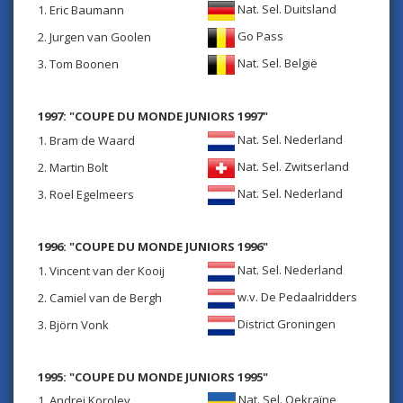
Nat. Sel. Duitsland
1. Eric Baumann
Go Pass
2. Jurgen van Goolen
Nat. Sel. België
3. Tom Boonen
1997: "COUPE DU MONDE JUNIORS 1997"
Nat. Sel. Nederland
1. Bram de Waard
Nat. Sel. Zwitserland
2. Martin Bolt
Nat. Sel. Nederland
3. Roel Egelmeers
1996: "COUPE DU MONDE JUNIORS 1996"
Nat. Sel. Nederland
1. Vincent van der Kooij
w.v. De Pedaalridders
2. Camiel van de Bergh
District Groningen
3. Björn Vonk
1995: "COUPE DU MONDE JUNIORS 1995"
Nat. Sel. Oekraïne
1. Andrei Korolev