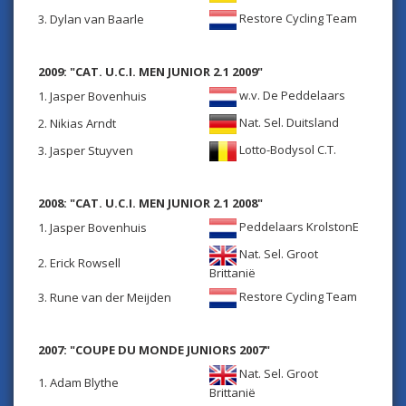
Restore Cycling Team
3. Dylan van Baarle
2009: "CAT. U.C.I. MEN JUNIOR 2.1 2009"
w.v. De Peddelaars
1. Jasper Bovenhuis
Nat. Sel. Duitsland
2. Nikias Arndt
Lotto-Bodysol C.T.
3. Jasper Stuyven
2008: "CAT. U.C.I. MEN JUNIOR 2.1 2008"
Peddelaars KrolstonE
1. Jasper Bovenhuis
Nat. Sel. Groot
2. Erick Rowsell
Brittanië
Restore Cycling Team
3. Rune van der Meijden
2007: "COUPE DU MONDE JUNIORS 2007"
Nat. Sel. Groot
1. Adam Blythe
Brittanië