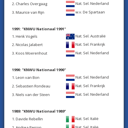
Nat. Sel. Nederland
2. Charles Overgaag
w.v. De Spartaan
3. Maurice van Rijn
1991: "KNWU Nationaal 1991"
Nat. Sel. Australië
1. Henk Vogels
Nat. Sel. Frankrijk
2. Nicolas Jalabert
Nat. Sel. Nederland
3. Koos Moerenhout
1990: "KNWU Nationaal 1990"
Nat. Sel. Nederland
1. Leon van Bon
Nat. Sel. Frankrijk
2. Sebastien Rondeau
Nat. Sel. Nederland
3. Niels van der Steen
1989: "KNWU Nationaal 1989"
Nat. Sel. Italië
1. Davide Rebellin
Nat. Sel. Italië
2. Andrea Perron