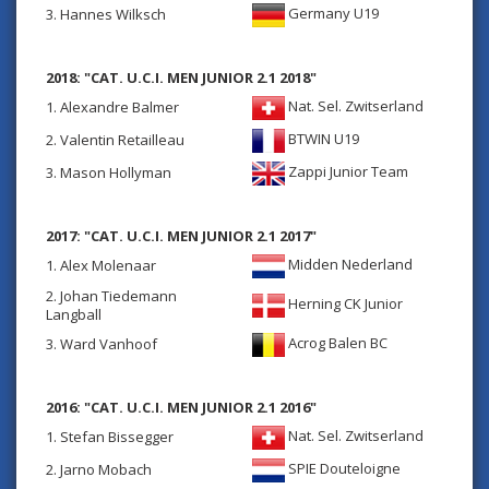
Germany U19
3. Hannes Wilksch
2018: "CAT. U.C.I. MEN JUNIOR 2.1 2018"
Nat. Sel. Zwitserland
1. Alexandre Balmer
BTWIN U19
2. Valentin Retailleau
Zappi Junior Team
3. Mason Hollyman
2017: "CAT. U.C.I. MEN JUNIOR 2.1 2017"
Midden Nederland
1. Alex Molenaar
2. Johan Tiedemann
Herning CK Junior
Langball
Acrog Balen BC
3. Ward Vanhoof
2016: "CAT. U.C.I. MEN JUNIOR 2.1 2016"
Nat. Sel. Zwitserland
1. Stefan Bissegger
SPIE Douteloigne
2. Jarno Mobach