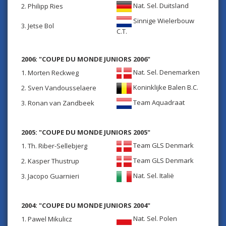
Nat. Sel. Duitsland
2. Philipp Ries
Sinnige Wielerbouw
3. Jetse Bol
C.T.
2006: "COUPE DU MONDE JUNIORS 2006"
Nat. Sel. Denemarken
1. Morten Reckweg
Koninklijke Balen B.C.
2. Sven Vandousselaere
Team Aquadraat
3. Ronan van Zandbeek
2005: "
COUPE DU MONDE JUNIORS
2005"
Team GLS Denmark
1. Th. Riber-Sellebjerg
Team GLS Denmark
2. Kasper Thustrup
Nat. Sel. Italië
3. Jacopo Guarnieri
2004: "
COUPE DU MONDE JUNIORS
2004"
Nat. Sel. Polen
1. Pawel Mikulicz