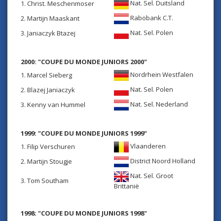
Nat. Sel. Duitsland
1. Christ. Meschenmoser
Rabobank C.T.
2. Martijn Maaskant
Nat. Sel. Polen
3. Janiaczyk Btazej
2000: "COUPE DU MONDE JUNIORS 2000"
Nordrhein Westfalen
1. Marcel Sieberg
Nat. Sel. Polen
2. Blazej Janiaczyk
Nat. Sel. Nederland
3. Kenny van Hummel
1999: "COUPE DU MONDE JUNIORS 1999"
Vlaanderen
1. Filip Verschuren
District Noord Holland
2. Martijn Stougje
Nat. Sel. Groot
3. Tom Southam
Brittanië
1998: "COUPE DU MONDE JUNIORS 1998"