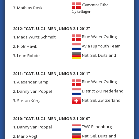
Comentor Ribe
3. Mathias Rask
Cykellager
2012: "CAT. U.C.I. MEN JUNIOR 2.1 2012"
Blue Water Cycling
1. Mads Würtz Schmidt
Avia Fuji Youth Team
2. Piotr Havik
Nat. Sel. Duitsland
3. Leon Rohde
2011: "CAT. U.C.I. MEN JUNIOR 2.1 2011"
Blue Water Cycling
1. Alexander Kamp
District Z-O Nederland
2. Danny van Poppel
Nat. Sel. Zwitserland
3. Stefan Küng
2010: "CAT. U.C.I. MEN JUNIOR 2.1 2010"
TWC Pijnenburg
1. Danny van Poppel
Nat. Sel. Duitsland
2. Mario Vogt