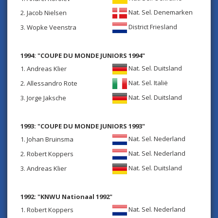
Nat. Sel. Denemarken
2. Jacob Nielsen
District Friesland
3. Wopke Veenstra
1994: "COUPE DU MONDE JUNIORS 1994"
Nat. Sel. Duitsland
1. Andreas Klier
Nat. Sel. Italië
2. Allessandro Rote
Nat. Sel. Duitsland
3. Jorge Jaksche
1993: "COUPE DU MONDE JUNIORS 1993"
Nat. Sel. Nederland
1. Johan Bruinsma
Nat. Sel. Nederland
2. Robert Koppers
Nat. Sel. Duitsland
3. Andreas Klier
1992: "KNWU Nationaal 1992"
Nat. Sel. Nederland
1. Robert Koppers