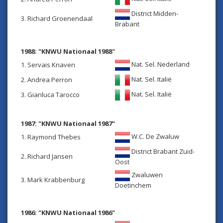
District Midden-
3. Richard Groenendaal
Brabant
1988: "KNWU Nationaal 1988"
Nat. Sel. Nederland
1. Servais Knaven
Nat. Sel. Italië
2. Andrea Perron
Nat. Sel. Italië
3. Gianluca Tarocco
1987: "KNWU Nationaal 1987"
W.C. De Zwaluw
1. Raymond Thebes
District Brabant Zuid-
2. Richard Jansen
Oost
Zwaluwen
3. Mark Krabbenburg
Doetinchem
1986: "KNWU Nationaal 1986"