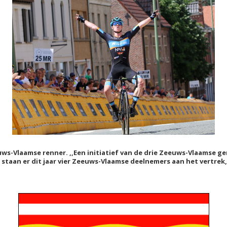
euws-Vlaamse renner. ,,Een initiatief van de drie Zeeuws-Vlaamse g
 staan er dit jaar vier Zeeuws-Vlaamse deelneme
rs aan het vertre