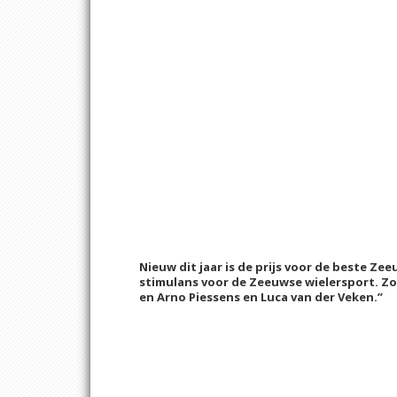
Nieuw dit jaar is de prijs voor de beste Ze
stimulans voor de Zeeuwse wielersport. Zo
en Arno Piessens en Luca van der Veken.”