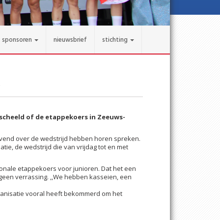
sponsoren
nieuwsbrief
stichting
escheeld of de etappekoers in Zeeuws-
lovend over de wedstrijd hebben horen spreken.
atie, de wedstrijd die van vrijdag tot en met
onale etappekoers voor junioren. Dat het een
s geen verrassing. ,,We hebben kasseien, een
 organisatie vooral heeft bekommerd om het