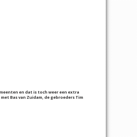
emeenten en dat i
s toch weer een extra
k, met Bas van Zuidam, de gebroeders Tim