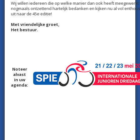
Wij willen iedereen die op welke manier dan ook heeft meegewerkt
nogmaals ontzettend hartelijk bedanken en kijken nu al vol enthou
uit naar de 45e editie!
Met vriendelijke groet,
Het bestuur.
Noteer
alvast
in uw
agenda: