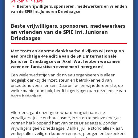
welkom
nieuws
Beste vrijwilligers, sponsoren, medewerkers en vrienden
van de SPIE Int. Junioren Driedaagse
Beste vrijwilligers, sponsoren, medewerkers
en vrienden van de SPIE Int. Junioren
Driedaagse
Met trots en enorme dankbaarheid kijken wij terug op
een prachtige 44e editie van de SPIE Internationale
Junioren Driedaagse van Axel. Wat hebben we samen
weer een fantastisch evenement neergezet!
Een wielerwedstrijd van dit niveau organiseren is alleen
mogelijk dankzij de inzet, steun en betrokkenheid van
ontzettend veel mensen. Daarom willen wij iedereen die, op
welke manier dan ook, heeft bijgedragen aan deze editie van
harte bedanken.
Allereerst gaat onze grote waardering uit naar alle
vrijwilligers. Jullie enthousiasme, inzet en tomeloze energie
vormen het kloppend hart van onze Driedaagse. Zonder
vrijwilligers géén Driedaagse! Dankzij jullie stond alles klaar,
verliep alles veilig en konden renners, ploegen en bezoekers