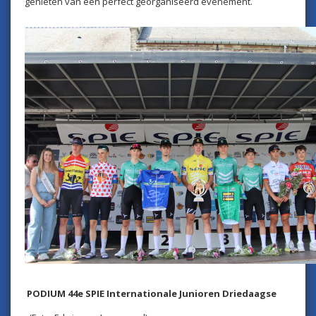
genieten van een perfect georganiseerd evenement.
PODIUM 44e SPIE Internationale Junioren Driedaagse