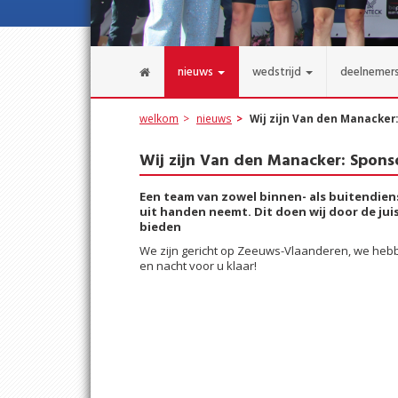
nieuws
wedstrijd
deelnemer
welkom
nieuws
Wij zijn Van den Manacker
Wij zijn Van den Manacker: Spons
Een team van zowel binnen- als buitendiens
uit handen neemt. Dit doen wij door de jui
bieden
We zijn gericht op Zeeuws-Vlaanderen, we hebb
en nacht voor u klaar!