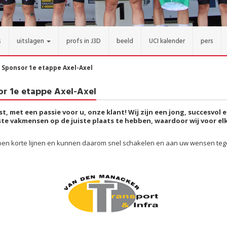
s
uitslagen
profs in J3D
beeld
UCI kalender
pers
: Sponsor 1e etappe Axel-Axel
or 1e etappe Axel-Axel
t, met een passie voor u, onze klant! Wij zijn een jong, succesvol
ste vakmensen op de juiste plaats te hebben, waardoor wij voor e
en korte lijnen en kunnen daarom snel schakelen en aan uw wensen tegem