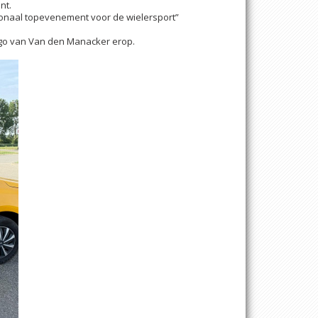
nt.
tionaal topevenement voor de wielersport”
logo van Van den Manacker erop.