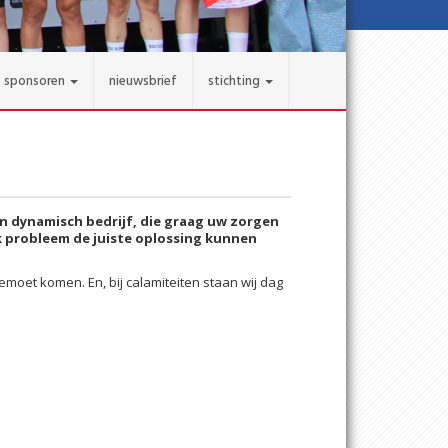
sponsoren
nieuwsbrief
stichting
 en dynamisch bedrijf, die graag uw zorgen
lk probleem de juiste oplossing kunnen
oet komen. En, bij calamiteiten staan wij dag