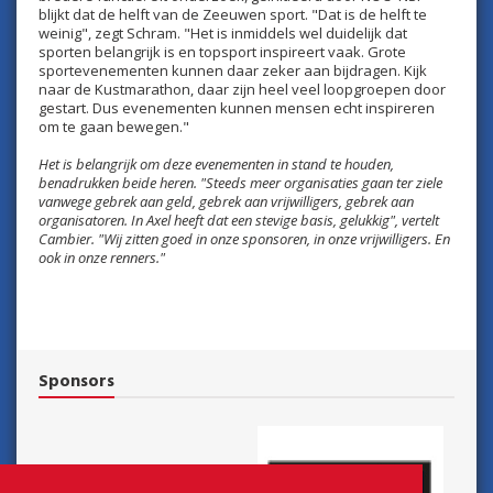
blijkt dat de helft van de Zeeuwen sport. "Dat is de helft te
weinig", zegt Schram. "Het is inmiddels wel duidelijk dat
sporten belangrijk is en topsport inspireert vaak. Grote
sportevenementen kunnen daar zeker aan bijdragen. Kijk
naar de Kustmarathon, daar zijn heel veel loopgroepen door
gestart. Dus evenementen kunnen mensen echt inspireren
om te gaan bewegen."
Het is belangrijk om deze evenementen in stand te houden,
benadrukken beide heren. "Steeds meer organisaties gaan ter ziele
vanwege gebrek aan geld, gebrek aan vrijwilligers, gebrek aan
organisatoren. In Axel heeft dat een stevige basis, gelukkig", vertelt
Cambier. "Wij zitten goed in onze sponsoren, in onze vrijwilligers. En
ook in onze renners."
Sponsors