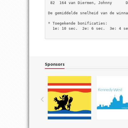
 82  164 van Diermen, Johnny      D
De gemiddelde snelheid van de winna
* Toegekende bonificaties:

  1e: 10 sec.  2e: 6 sec.  3e: 4 se
Sponsors
Previous