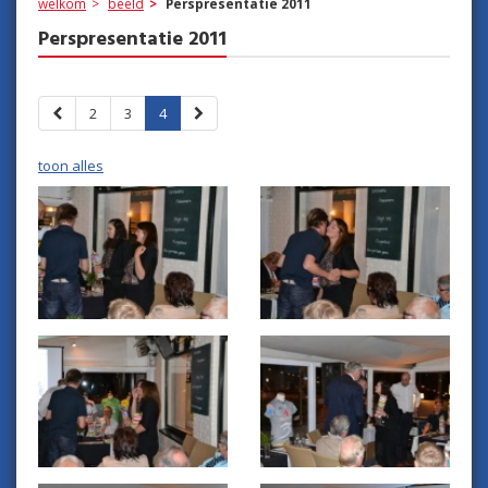
welkom
beeld
Perspresentatie 2011
Perspresentatie 2011
2
3
4
toon alles