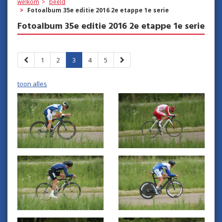
welkom
beeld
Fotoalbum 35e editie 2016 2e etappe 1e serie
Fotoalbum 35e editie 2016 2e etappe 1e serie
1
2
3
4
5
toon alles