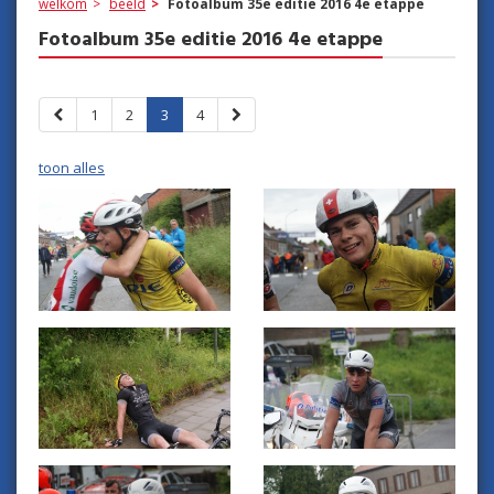
welkom
beeld
Fotoalbum 35e editie 2016 4e etappe
Fotoalbum 35e editie 2016 4e etappe
1
2
3
4
toon alles